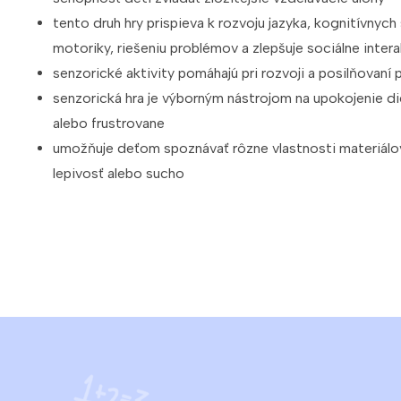
tento druh hry prispieva k rozvoju jazyka, kognitívnych
motoriky, riešeniu problémov a zlepšuje sociálne inter
senzorické aktivity pomáhajú pri rozvoji a posilňovaní 
senzorická hra je výborným nástrojom na upokojenie die
alebo frustrovane
umožňuje deťom spoznávať rôzne vlastnosti materiálov,
lepivosť alebo sucho