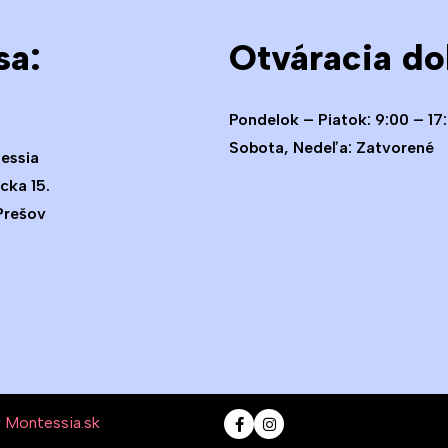
sa:
Otváracia do
Pondelok – Piatok: 9:00 – 17
Sobota, Nedeľa: Zatvorené
essia
cka 15.
Prešov
y
Montessia.sk