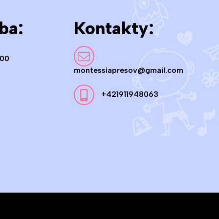
ba:
Kontakty:
:00
montessiapresov@gmail.com
+421911948063