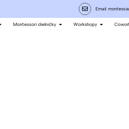
Email: montessi
Montessori dielničky
Workshopy
Cowork